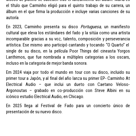
el título que Carminho eligió para el quinto trabajo de su carrera, un
álbum en el que firma la producción e incluye varias canciones de su
autoría.
En 2023, Carminho presenta su disco
Portuguesa
, un manifiesto
cultural que eleva los estándares del fado y la sitúa como una artista
incomparable gracias a su voz, talento, composición y perseverancia
artística. Ese mismo ano participó cantando y tocando “O Quarto” el
single de su disco, en la película Poor Things del cineasta Yorgos
Lanthimos, que fue nombrada a múltiples categorias a los oscars,
incluso en la categoria de mejor banda sonora.
Em 2024 viaja por todo el mundo en tour con su disco, incluido su
primer tour a Japón, y al final del año lanza su primer EP- Carminho At
Electrical Audio – que inclui un dueto con Caetano Veloso-
Argonoutas – grabado en co-producción con Steve Albini en su
icónico estudio Electrical Audio, en Chicago.
En 2025 llega al Festival de Fado para un concierto único de
presentación de su nuevo disco.