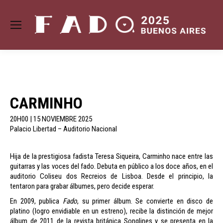
CARMINHO
20H00 | 15 NOVIEMBRE 2025
Palacio Libertad – Auditorio Nacional
Hija de la prestigiosa fadista Teresa Siqueira, Carminho nace entre las
guitarras y las voces del fado. Debuta en público a los doce años, en el
auditorio Coliseu dos Recreios de Lisboa. Desde el principio, la
tentaron para grabar álbumes, pero decide esperar.
En 2009, publica
Fado
, su primer álbum. Se convierte en disco de
platino (logro envidiable en un estreno), recibe la distinción de mejor
álbum de 2011 de la revista británica Songlines y se presenta en la